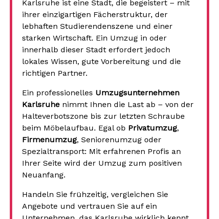
Karlsruhe ist eine Stadt, die begeistert – mit
ihrer einzigartigen Fächerstruktur, der
lebhaften Studierendenszene und einer
starken Wirtschaft. Ein Umzug in oder
innerhalb dieser Stadt erfordert jedoch
lokales Wissen, gute Vorbereitung und die
richtigen Partner.
Ein professionelles
Umzugsunternehmen
Karlsruhe
nimmt Ihnen die Last ab – von der
Halteverbotszone bis zur letzten Schraube
beim Möbelaufbau. Egal ob
Privatumzug
,
Firmenumzug
, Seniorenumzug oder
Spezialtransport: Mit erfahrenen Profis an
Ihrer Seite wird der Umzug zum positiven
Neuanfang.
Handeln Sie frühzeitig, vergleichen Sie
Angebote und vertrauen Sie auf ein
Unternehmen, das Karlsruhe wirklich kennt.