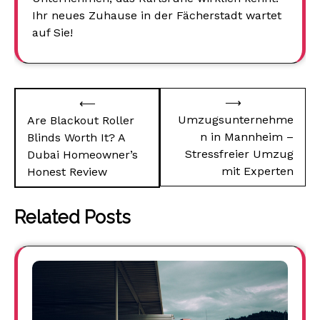
Ihr neues Zuhause in der Fächerstadt wartet
auf Sie!
Beitragsnavigation
⟶
⟵
Umzugsunternehme
Are Blackout Roller
n in Mannheim –
Blinds Worth It? A
Stressfreier Umzug
Dubai Homeowner’s
mit Experten
Honest Review
Related Posts