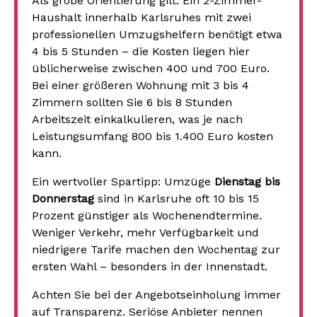
Als grobe Orientierung gilt: Ein 2-Zimmer-
Haushalt innerhalb Karlsruhes mit zwei
professionellen Umzugshelfern benötigt etwa
4 bis 5 Stunden – die Kosten liegen hier
üblicherweise zwischen 400 und 700 Euro.
Bei einer größeren Wohnung mit 3 bis 4
Zimmern sollten Sie 6 bis 8 Stunden
Arbeitszeit einkalkulieren, was je nach
Leistungsumfang 800 bis 1.400 Euro kosten
kann.
Ein wertvoller Spartipp: Umzüge
Dienstag bis
Donnerstag
sind in Karlsruhe oft 10 bis 15
Prozent günstiger als Wochenendtermine.
Weniger Verkehr, mehr Verfügbarkeit und
niedrigere Tarife machen den Wochentag zur
ersten Wahl – besonders in der Innenstadt.
Achten Sie bei der Angebotseinholung immer
auf Transparenz. Seriöse Anbieter nennen