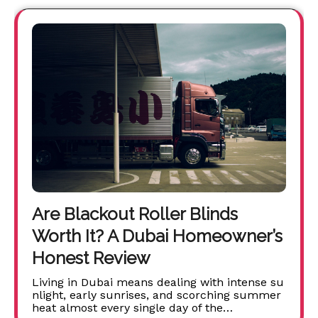
Are Blackout Roller Blinds
Worth It? A Dubai Homeowner’s
Honest Review
Living in Dubai means dealing with intense su
nlight, early sunrises, and scorching summer
heat almost every single day of the…