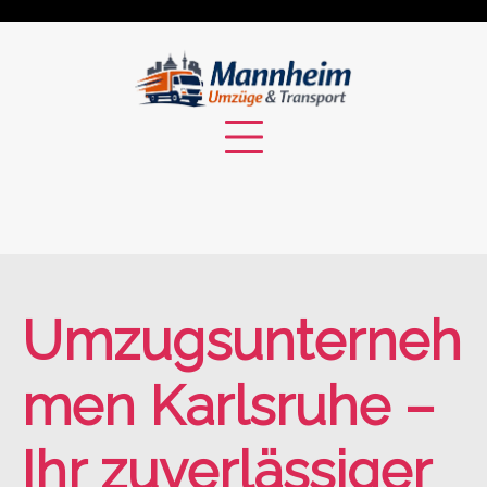
Skip
to
content
Umzugsunterneh
men Karlsruhe –
Ihr zuverlässiger