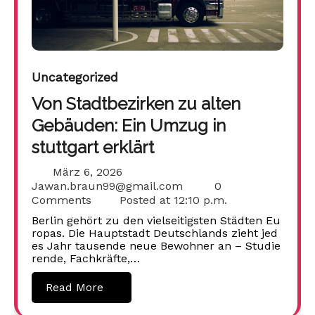
Uncategorized
Von Stadtbezirken zu alten
Gebäuden: Ein Umzug in
stuttgart erklärt
März 6, 2026
Jawan.braun99@gmail.com
0
Comments
Posted at
12:10 p.m.
Berlin gehört zu den vielseitigsten Städten Eu
ropas. Die Hauptstadt Deutschlands zieht jed
es Jahr tausende neue Bewohner an – Studie
rende, Fachkräfte,…
Read More