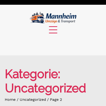
Skip
to
content
Kategorie:
Uncategorized
Home
Uncategorized
Page 2