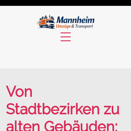
Skip
to
content
Von
Stadtbezirken zu
alten Gebäuden: