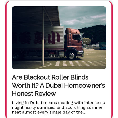
Are Blackout Roller Blinds
Worth It? A Dubai Homeowner’s
Honest Review
Living in Dubai means dealing with intense su
nlight, early sunrises, and scorching summer
heat almost every single day of the…