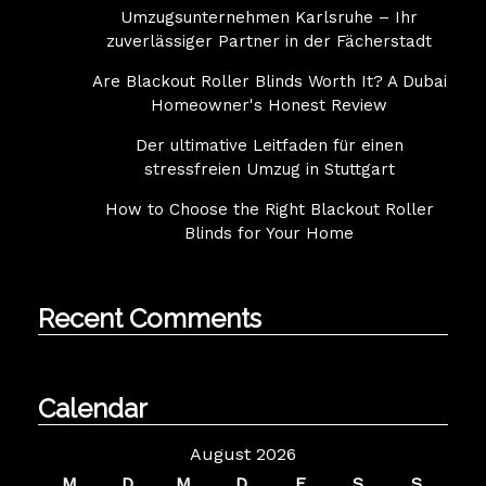
Umzugsunternehmen Karlsruhe – Ihr
zuverlässiger Partner in der Fächerstadt
Are Blackout Roller Blinds Worth It? A Dubai
Homeowner's Honest Review
Der ultimative Leitfaden für einen
stressfreien Umzug in Stuttgart
How to Choose the Right Blackout Roller
Blinds for Your Home
Recent Comments
Calendar
August 2026
M
D
M
D
F
S
S